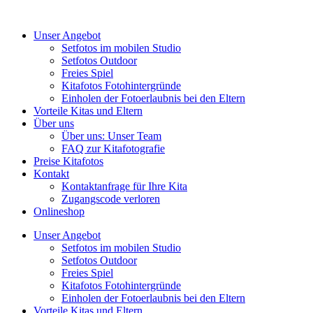
Unser Angebot
Setfotos im mobilen Studio
Setfotos Outdoor
Freies Spiel
Kitafotos Fotohintergründe
Einholen der Fotoerlaubnis bei den Eltern
Vorteile Kitas und Eltern
Über uns
Über uns: Unser Team
FAQ zur Kitafotografie
Preise Kitafotos
Kontakt
Kontaktanfrage für Ihre Kita
Zugangscode verloren
Onlineshop
Unser Angebot
Setfotos im mobilen Studio
Setfotos Outdoor
Freies Spiel
Kitafotos Fotohintergründe
Einholen der Fotoerlaubnis bei den Eltern
Vorteile Kitas und Eltern