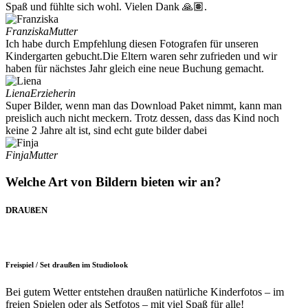
Spaß und fühlte sich wohl. Vielen Dank 🙏🏽.
Franziska
Mutter
Ich habe durch Empfehlung diesen Fotografen für unseren
Kindergarten gebucht.Die Eltern waren sehr zufrieden und wir
haben für nächstes Jahr gleich eine neue Buchung gemacht.
Liena
Erzieherin
Super Bilder, wenn man das Download Paket nimmt, kann man
preislich auch nicht meckern. Trotz dessen, dass das Kind noch
keine 2 Jahre alt ist, sind echt gute bilder dabei
Finja
Mutter
Welche Art von Bildern bieten wir an?
DRAUßEN
Freispiel / Set draußen im Studiolook
Bei gutem Wetter entstehen draußen natürliche Kinderfotos – im
freien Spielen oder als Setfotos – mit viel Spaß für alle!