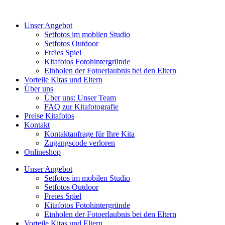
Unser Angebot
Setfotos im mobilen Studio
Setfotos Outdoor
Freies Spiel
Kitafotos Fotohintergründe
Einholen der Fotoerlaubnis bei den Eltern
Vorteile Kitas und Eltern
Über uns
Über uns: Unser Team
FAQ zur Kitafotografie
Preise Kitafotos
Kontakt
Kontaktanfrage für Ihre Kita
Zugangscode verloren
Onlineshop
Unser Angebot
Setfotos im mobilen Studio
Setfotos Outdoor
Freies Spiel
Kitafotos Fotohintergründe
Einholen der Fotoerlaubnis bei den Eltern
Vorteile Kitas und Eltern