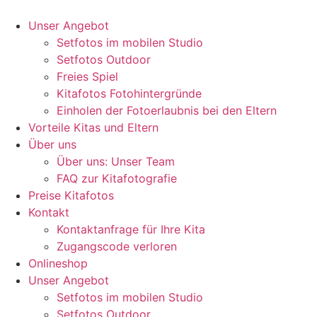
Unser Angebot
Setfotos im mobilen Studio
Setfotos Outdoor
Freies Spiel
Kitafotos Fotohintergründe
Einholen der Fotoerlaubnis bei den Eltern
Vorteile Kitas und Eltern
Über uns
Über uns: Unser Team
FAQ zur Kitafotografie
Preise Kitafotos
Kontakt
Kontaktanfrage für Ihre Kita
Zugangscode verloren
Onlineshop
Unser Angebot
Setfotos im mobilen Studio
Setfotos Outdoor