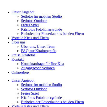
Unser Angebot
Setfotos im mobilen Studio
Setfotos Outdoor
Freies Spiel
Kitafotos Fotohintergründe
Einholen der Fotoerlaubnis bei den Eltern
Vorteile Kitas und Eltern
Über uns
Über uns: Unser Team
FAQ zur Kitafotografie
Preise Kitafotos
Kontakt
Kontaktanfrage für Ihre Kita
Zugangscode verloren
Onlineshop
Unser Angebot
Setfotos im mobilen Studio
Setfotos Outdoor
Freies Spiel
Kitafotos Fotohintergründe
Einholen der Fotoerlaubnis bei den Eltern
Vorteile Kitas und Eltern