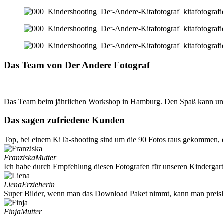
Das Team von Der Andere Fotograf
Das Team beim jährlichen Workshop in Hamburg. Den Spaß kann un
Das sagen zufriedene Kunden
Top, bei einem KiTa-shooting sind um die 90 Fotos raus gekommen, ei
Franziska
Mutter
Ich habe durch Empfehlung diesen Fotografen für unseren Kindergart
Liena
Erzieherin
Super Bilder, wenn man das Download Paket nimmt, kann man preislich 
Finja
Mutter