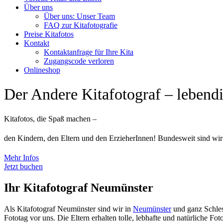
Über uns
Über uns: Unser Team
FAQ zur Kitafotografie
Preise Kitafotos
Kontakt
Kontaktanfrage für Ihre Kita
Zugangscode verloren
Onlineshop
Der Andere Kitafotograf – leben
Kitafotos, die Spaß machen –
den Kindern, den Eltern und den ErzieherInnen! Bundesweit sind wir
Mehr Infos
Jetzt buchen
Ihr Kitafotograf Neumünster
Als Kitafotograf Neumünster sind wir in
Neumünster
und ganz Schlesw
Fototag vor uns. Die Eltern erhalten tolle, lebhafte und natürliche Fo