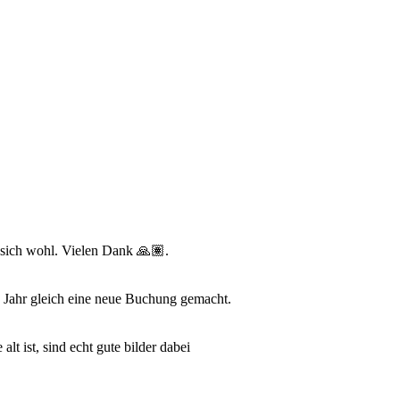
e sich wohl. Vielen Dank 🙏🏽.
s Jahr gleich eine neue Buchung gemacht.
t ist, sind echt gute bilder dabei