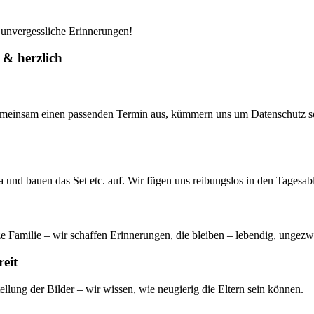
r unvergessliche Erinnerungen!
 & herzlich
meinsam einen passenden Termin aus, kümmern uns um Datenschutz sow
d bauen das Set etc. auf. Wir fügen uns reibungslos in den Tagesablauf
nze Familie – wir schaffen Erinnerungen, die bleiben – lebendig, unge
reit
lung der Bilder – wir wissen, wie neugierig die Eltern sein können.