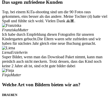
Das sagen zufriedene Kunden
Top, bei einem KiTa-shooting sind um die 90 Fotos raus
gekommen, eins besser als das andere. Meine Tochter (4) hatte viel
Spaß und fühlte sich wohl. Vielen Dank 🙏🏽.
Franziska
Mutter
Ich habe durch Empfehlung diesen Fotografen für unseren
Kindergarten gebucht.Die Eltern waren sehr zufrieden und wir
haben für nächstes Jahr gleich eine neue Buchung gemacht.
Liena
Erzieherin
Super Bilder, wenn man das Download Paket nimmt, kann man
preislich auch nicht meckern. Trotz dessen, dass das Kind noch
keine 2 Jahre alt ist, sind echt gute bilder dabei
Finja
Mutter
Welche Art von Bildern bieten wir an?
DRAUßEN