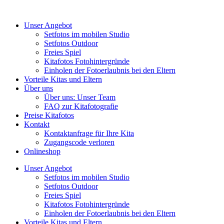
Unser Angebot
Setfotos im mobilen Studio
Setfotos Outdoor
Freies Spiel
Kitafotos Fotohintergründe
Einholen der Fotoerlaubnis bei den Eltern
Vorteile Kitas und Eltern
Über uns
Über uns: Unser Team
FAQ zur Kitafotografie
Preise Kitafotos
Kontakt
Kontaktanfrage für Ihre Kita
Zugangscode verloren
Onlineshop
Unser Angebot
Setfotos im mobilen Studio
Setfotos Outdoor
Freies Spiel
Kitafotos Fotohintergründe
Einholen der Fotoerlaubnis bei den Eltern
Vorteile Kitas und Eltern