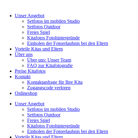
Unser Angebot
Setfotos im mobilen Studio
Setfotos Outdoor
Freies Spiel
Kitafotos Fotohintergründe
Einholen der Fotoerlaubnis bei den Eltern
Vorteile Kitas und Eltern
Über uns
Über uns: Unser Team
FAQ zur Kitafotografie
Preise Kitafotos
Kontakt
Kontaktanfrage für Ihre Kita
Zugangscode verloren
Onlineshop
Unser Angebot
Setfotos im mobilen Studio
Setfotos Outdoor
Freies Spiel
Kitafotos Fotohintergründe
Einholen der Fotoerlaubnis bei den Eltern
Vorteile Kitas und Eltern